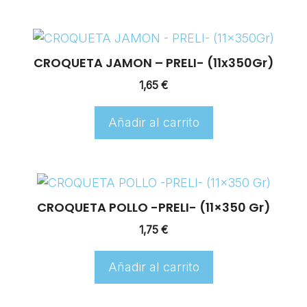
CROQUETA JAMON – PRELI- (11x350Gr)
1,65
€
Añadir al carrito
CROQUETA POLLO -PRELI- (11×350 Gr)
1,75
€
Añadir al carrito