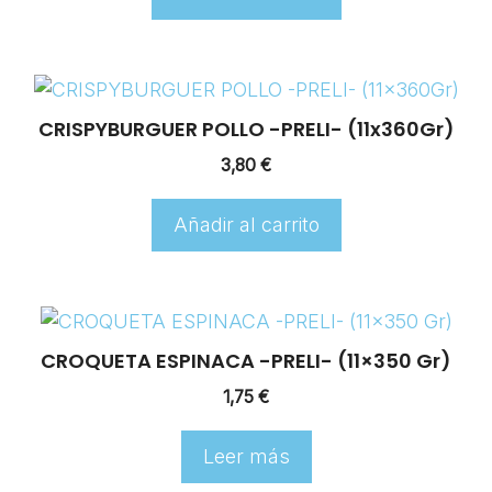
CRISPYBURGUER POLLO -PRELI- (11x360Gr)
3,80
€
Añadir al carrito
CROQUETA ESPINACA -PRELI- (11×350 Gr)
1,75
€
Leer más