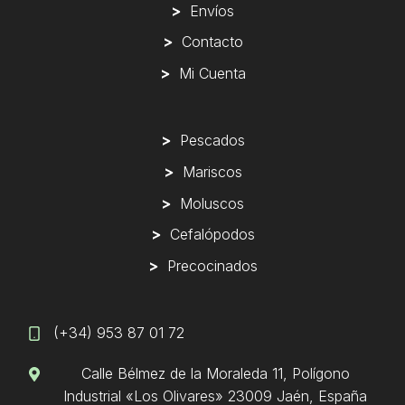
>
Envíos
>
Contacto
>
Mi Cuenta
>
Pescados
>
Mariscos
>
Moluscos
>
Cefalópodos
>
Precocinados
(+34) 953 87 01 72
Calle Bélmez de la Moraleda 11
, Polígono
Industrial «Los Olivares» 23009 Jaén, España