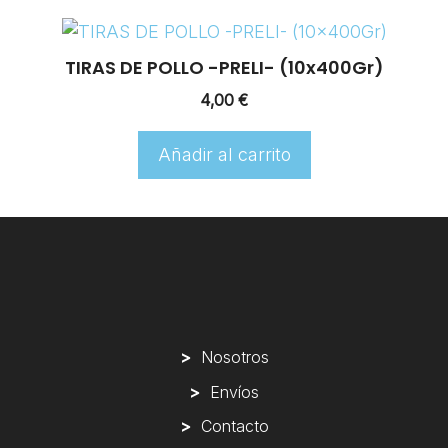
TIRAS DE POLLO -PRELI- (10x400Gr)
4,00
€
Añadir al carrito
>
Nosotros
>
Envíos
>
Contacto