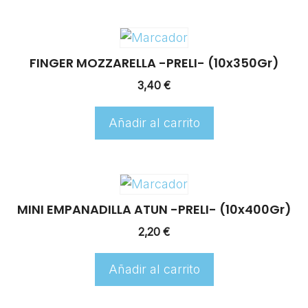
FINGER MOZZARELLA -PRELI- (10x350Gr)
3,40
€
Añadir al carrito
MINI EMPANADILLA ATUN -PRELI- (10x400Gr)
2,20
€
Añadir al carrito