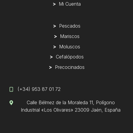
>
Mi Cuenta
>
Pescados
>
Mariscos
>
Moluscos
>
Cefalópodos
>
Precocinados
(+34) 953 87 01 72
Calle Bélmez de la Moraleda 11
, Polígono
Industrial «Los Olivares» 23009 Jaén, España