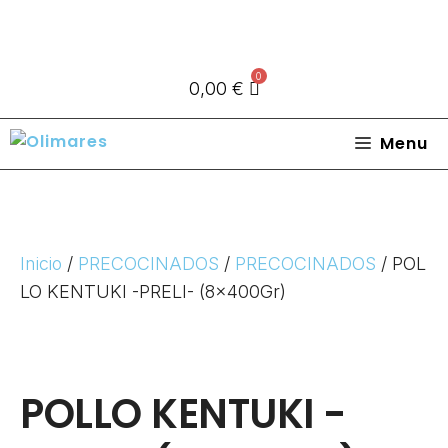
0
0,00
€
Menu
Inicio
/
PRECOCINADOS
/
PRECOCINADOS
/ POL
LO KENTUKI -PRELI- (8x400Gr)
POLLO KENTUKI -